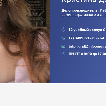
Делопроизводитель:
Ка
административного и фи
12 учебный корпус С
+7 (8452) 21 - 36 - 64
tafp_jurid@info.sgu.r
ПН-ПТ с 9:00 до 17:0