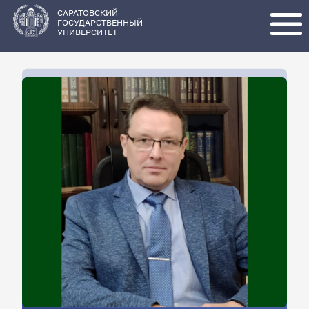
Перейти
к
основному
САРАТОВСКИЙ
содержанию
ГОСУДАРСТВЕННЫЙ
УНИВЕРСИТЕТ