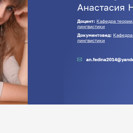
Анастасия
Доцент:
Кафедра теории
лингвистики
Документовед:
Кафедра 
лингвистики
an.fedina2014@yand