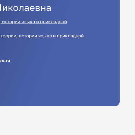
Николаевна
, истории языка и прикладной
теории, истории языка и прикладной
ex.ru