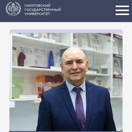
Перейти
к
основному
САРАТОВСКИЙ
содержанию
ГОСУДАРСТВЕННЫЙ
УНИВЕРСИТЕТ