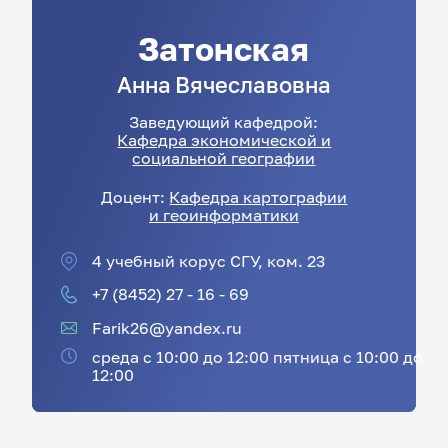
Затонская
Анна
Вячеславовна
Заведующий кафедрой:
Кафедра экономической и
социальной географии
Доцент:
Кафедра картографии
и геоинформатики
4 учебный корус СГУ, ком. 23
+7 (8452) 27 - 16 - 69
Farik26@yandex.ru
среда с 10:00 до 12:00 пятница с 10:00 до
12:00