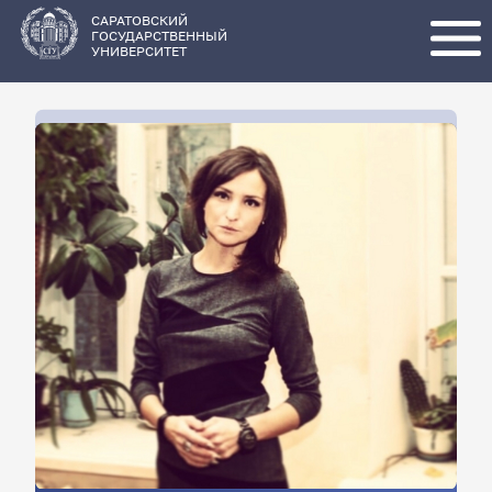
Перейти
к
основному
САРАТОВСКИЙ
содержанию
ГОСУДАРСТВЕННЫЙ
УНИВЕРСИТЕТ