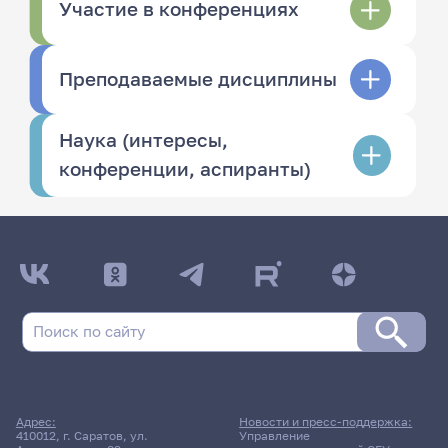
Участие в конференциях
Преподаваемые дисциплины
Наука (интересы,
конференции, аспиранты)
Адрес:
Новости и пресс-поддержка:
410012, г. Саратов, ул.
Управление