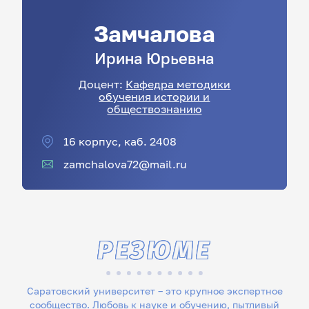
Замчалова
Ирина
Юрьевна
Доцент:
Кафедра методики
обучения истории и
обществознанию
16 корпус, каб. 2408
zamchalova72@mail.ru
РЕЗЮМЕ
Саратовский университет – это крупное экспертное
сообщество. Любовь к науке и обучению, пытливый