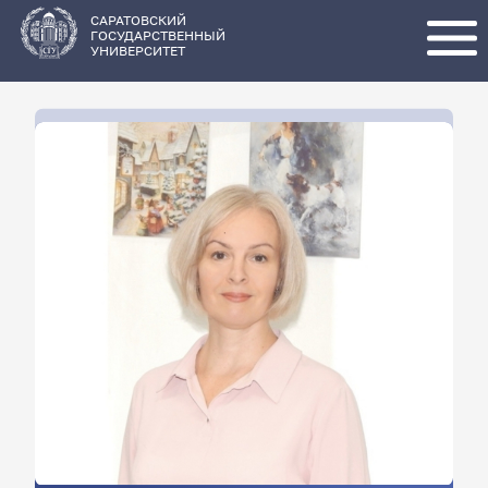
Перейти
к
основному
САРАТОВСКИЙ
содержанию
ГОСУДАРСТВЕННЫЙ
УНИВЕРСИТЕТ