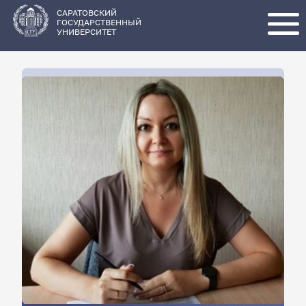
Перейти
к
основному
САРАТОВСКИЙ
содержанию
ГОСУДАРСТВЕННЫЙ
УНИВЕРСИТЕТ