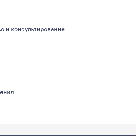
во и консультирование
рения