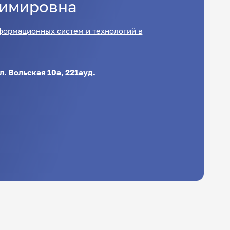
имировна
формационных систем и технологий в
ул. Вольская 10а, 221ауд.