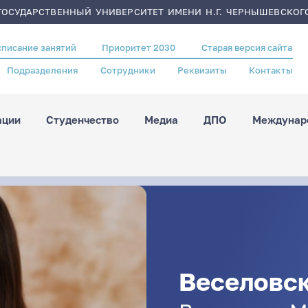
ОСУДАРСТВЕННЫЙ УНИВЕРСИТЕТ ИМЕНИ Н.Г. ЧЕРНЫШЕВСКОГ
списание занятий
Приоритет 2030
Старая версия сайта
Подразделения
Сотрудники
Реквизиты
Контакты
ации
Студенчество
Медиа
ДПО
Междунаро
Веселовс