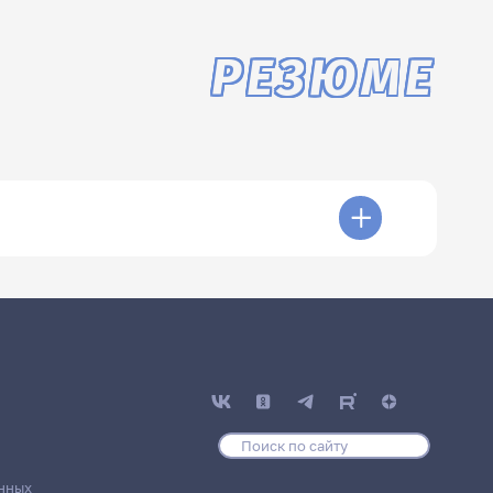
РЕЗЮМЕ
нных