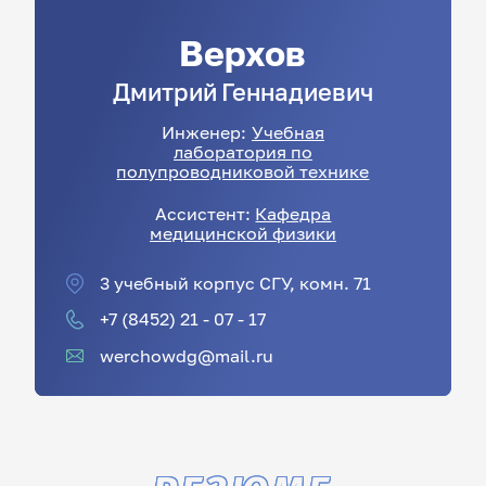
Верхов
Дмитрий
Геннадиевич
Инженер:
Учебная
лаборатория по
полупроводниковой технике
Ассистент:
Кафедра
медицинской физики
3 учебный корпус СГУ, комн. 71
+7 (8452) 21 - 07 - 17
werchowdg@mail.ru