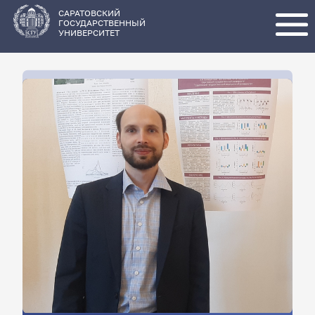
Перейти
к
основному
САРАТОВСКИЙ
содержанию
ГОСУДАРСТВЕННЫЙ
УНИВЕРСИТЕТ