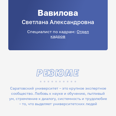
Вавилова
Светлана
Александровна
Специалист по кадрам:
Отдел
кадров
РЕЗЮМЕ
Саратовский университет – это крупное экспертное
сообщество. Любовь к науке и обучению, пытливый
ум, стремление к диалогу, системность и трудолюбие
– то, что выделяет университетских людей