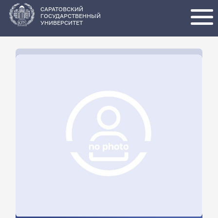
Перейти
к
основному
САРАТОВСКИЙ
содержанию
ГОСУДАРСТВЕННЫЙ
УНИВЕРСИТЕТ