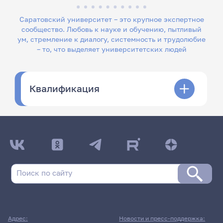
Саратовский университет – это крупное экспертное
сообщество. Любовь к науке и обучению, пытливый
ум, стремление к диалогу, системность и трудолюбие
– то, что выделяет университетских людей
Квалификация
Адрес:
Новости и пресс-поддержка: