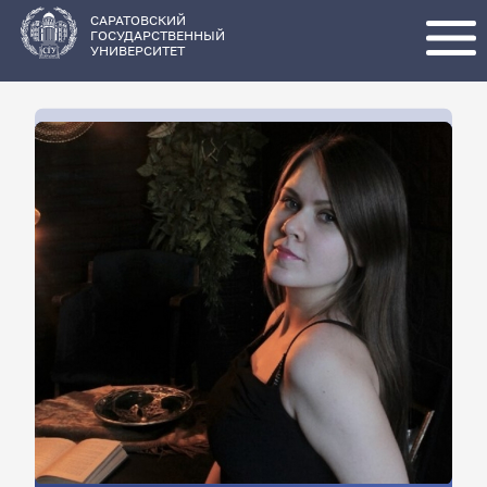
Перейти
к
основному
САРАТОВСКИЙ
содержанию
ГОСУДАРСТВЕННЫЙ
УНИВЕРСИТЕТ