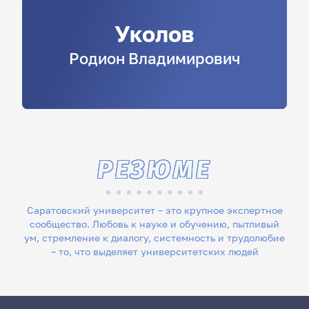
Уколов
Родион
Владимирович
РЕЗЮМЕ
Саратовский университет – это крупное экспертное
сообщество. Любовь к науке и обучению, пытливый
ум, стремление к диалогу, системность и трудолюбие
– то, что выделяет университетских людей