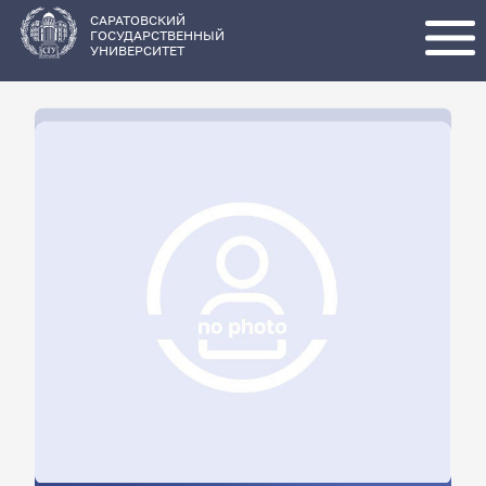
Перейти
к
основному
САРАТОВСКИЙ
содержанию
ГОСУДАРСТВЕННЫЙ
УНИВЕРСИТЕТ