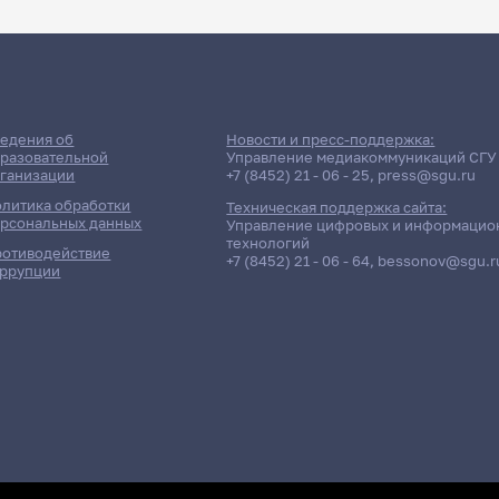
едения об
Новости и пресс-поддержка:
разовательной
Управление медиакоммуникаций СГУ
ганизации
+7 (8452) 21 - 06 - 25
,
press@sgu.ru
литика обработки
Техническая поддержка сайта:
рсональных данных
Управление цифровых и информацио
технологий
отиводействие
+7 (8452) 21 - 06 - 64
,
bessonov@sgu.r
ррупции