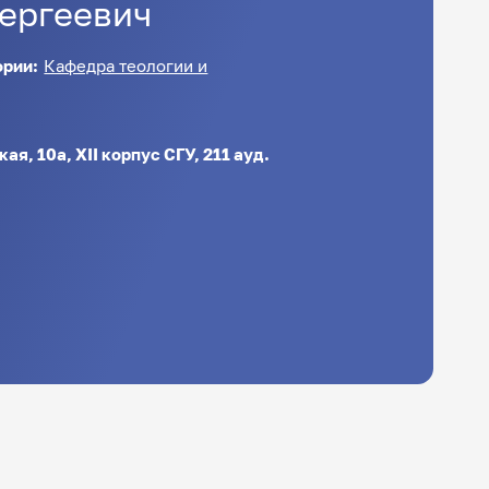
ергеевич
ории:
Кафедра теологии и
кая, 10а, XII корпус СГУ, 211 ауд.