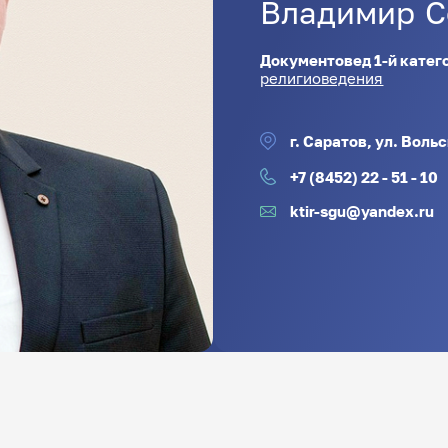
Владимир
С
Документовед 1-й катег
религиоведения
г. Саратов, ул. Вольс
+7 (8452) 22 - 51 - 10
ktir-sgu@yandex.ru