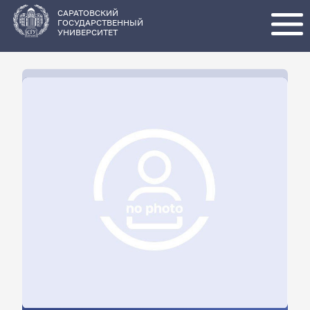
Перейти
к
основному
САРАТОВСКИЙ
содержанию
ГОСУДАРСТВЕННЫЙ
УНИВЕРСИТЕТ