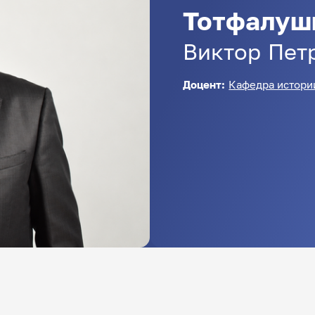
Тотфалуш
Виктор
Пет
Доцент:
Кафедра истори