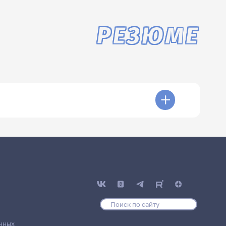
РЕЗЮМЕ
нных