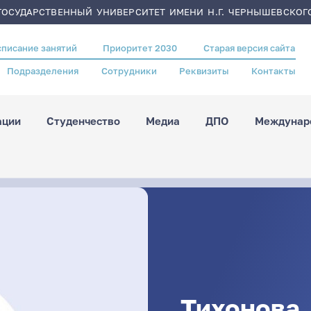
ОСУДАРСТВЕННЫЙ УНИВЕРСИТЕТ ИМЕНИ Н.Г. ЧЕРНЫШЕВСКОГ
списание занятий
Приоритет 2030
Старая версия сайта
Подразделения
Сотрудники
Реквизиты
Контакты
ации
Студенчество
Медиа
ДПО
Междунаро
Тихонова