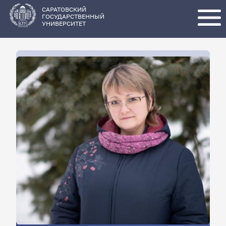
Перейти
к
основному
САРАТОВСКИЙ
содержанию
ГОСУДАРСТВЕННЫЙ
УНИВЕРСИТЕТ