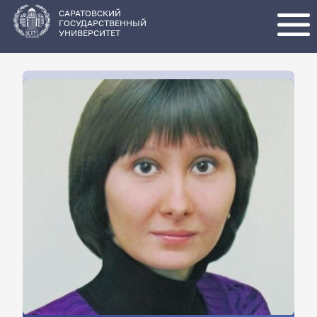
Перейти
к
основному
САРАТОВСКИЙ
содержанию
ГОСУДАРСТВЕННЫЙ
УНИВЕРСИТЕТ