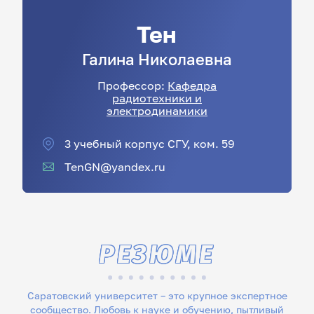
Тен
Галина
Николаевна
Профессор:
Кафедра
радиотехники и
электродинамики
3 учебный корпус СГУ, ком. 59
TenGN@yandex.ru
РЕЗЮМЕ
Саратовский университет – это крупное экспертное
сообщество. Любовь к науке и обучению, пытливый