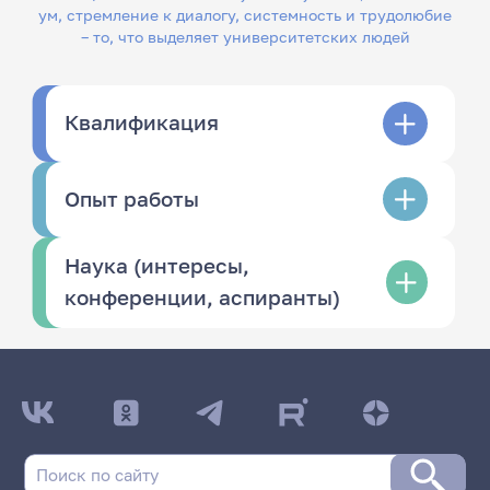
ум, стремление к диалогу, системность и трудолюбие
– то, что выделяет университетских людей
Квалификация
Опыт работы
Наука (интересы,
конференции, аспиранты)