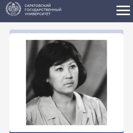
Перейти
к
основному
САРАТОВСКИЙ
содержанию
ГОСУДАРСТВЕННЫЙ
УНИВЕРСИТЕТ