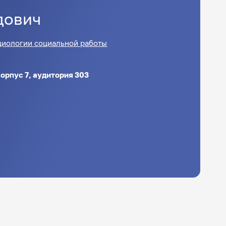
дович
циологии социальной работы
 корпус 7, аудитория 303