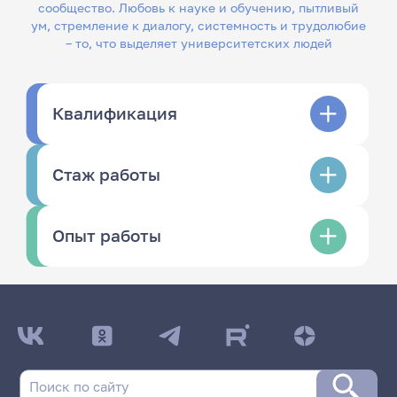
сообщество. Любовь к науке и обучению, пытливый
ум, стремление к диалогу, системность и трудолюбие
– то, что выделяет университетских людей
Квалификация
Стаж работы
Опыт работы