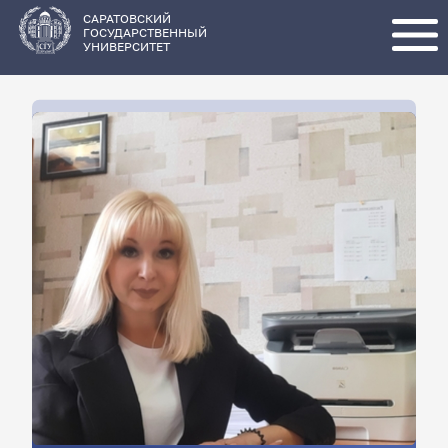
Перейти
к
основному
САРАТОВСКИЙ
содержанию
ГОСУДАРСТВЕННЫЙ
УНИВЕРСИТЕТ