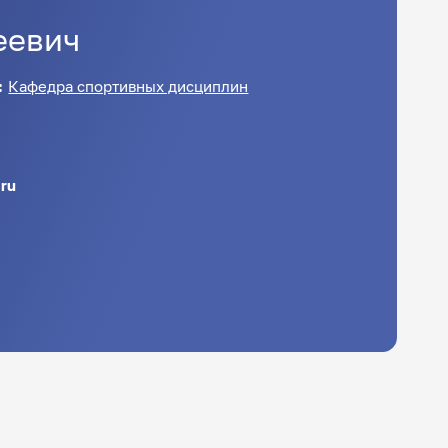
еевич
:
Кафедра спортивных дисциплин
ru