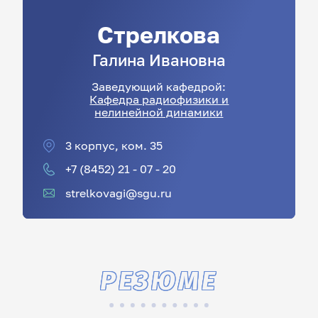
Стрелкова
Галина
Ивановна
Заведующий кафедрой:
Кафедра радиофизики и
нелинейной динамики
3 корпус, ком. 35
+7 (8452) 21 - 07 - 20
strelkovagi@sgu.ru
РЕЗЮМЕ