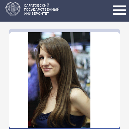
Перейти
к
основному
САРАТОВСКИЙ
содержанию
ГОСУДАРСТВЕННЫЙ
УНИВЕРСИТЕТ