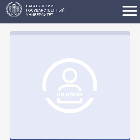
Перейти
к
основному
САРАТОВСКИЙ
содержанию
ГОСУДАРСТВЕННЫЙ
УНИВЕРСИТЕТ