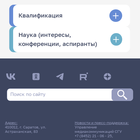
Квалификация
Наука (интересы,
конференции, аспиранты)
Адрес:
Новости и пресс-поддержка:
410012, г. Саратов, ул.
Управление
Астраханская, 83
медиакоммуникаций СГУ
+7 (8452) 21 - 06 - 25
,