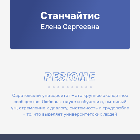
Станчайтис
Елена
Сергеевна
РЕЗЮМЕ
Саратовский университет – это крупное экспертное
сообщество. Любовь к науке и обучению, пытливый
ум, стремление к диалогу, системность и трудолюбие
– то, что выделяет университетских людей