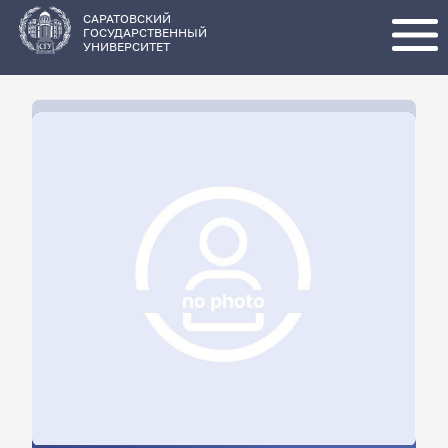
Перейти
к
основному
САРАТОВСКИЙ
содержанию
ГОСУДАРСТВЕННЫЙ
УНИВЕРСИТЕТ