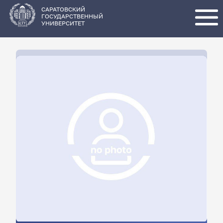
Перейти
к
основному
САРАТОВСКИЙ
содержанию
ГОСУДАРСТВЕННЫЙ
УНИВЕРСИТЕТ