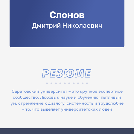
Слонов
Дмитрий
Николаевич
РЕЗЮМЕ
Саратовский университет – это крупное экспертное
сообщество. Любовь к науке и обучению, пытливый
ум, стремление к диалогу, системность и трудолюбие
– то, что выделяет университетских людей