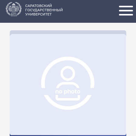
Перейти
к
основному
САРАТОВСКИЙ
содержанию
ГОСУДАРСТВЕННЫЙ
УНИВЕРСИТЕТ