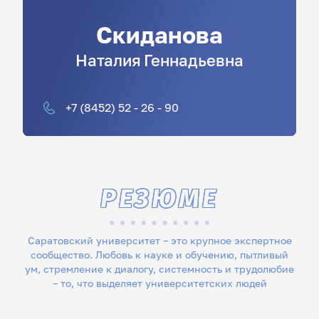
Скиданова
Наталия
Геннадьевна
+7 (8452) 52 - 26 - 90
РЕЗЮМЕ
Саратовский университет – это крупное экспертное
сообщество. Любовь к науке и обучению, пытливый
ум, стремление к диалогу, системность и трудолюбие
– то, что выделяет университетских людей