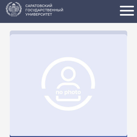
Перейти
к
основному
САРАТОВСКИЙ
содержанию
ГОСУДАРСТВЕННЫЙ
УНИВЕРСИТЕТ