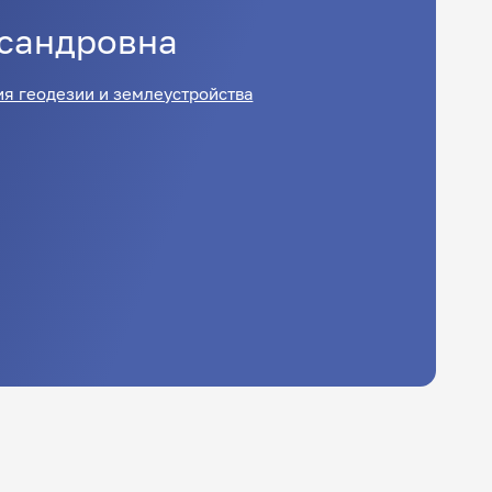
сандровна
я геодезии и землеустройства