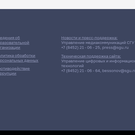
едения об
Новости и пресс-поддержка:
разовательной
Управление медиакоммуникаций СГУ
ганизации
+7 (8452) 21 - 06 - 25
,
press@sgu.ru
литика обработки
Техническая поддержка сайта:
рсональных данных
Управление цифровых и информацио
технологий
отиводействие
+7 (8452) 21 - 06 - 64
,
bessonov@sgu.r
ррупции