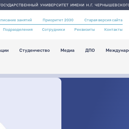
ОСУДАРСТВЕННЫЙ УНИВЕРСИТЕТ ИМЕНИ Н.Г. ЧЕРНЫШЕВСКОГ
списание занятий
Приоритет 2030
Старая версия сайта
Подразделения
Сотрудники
Реквизиты
Контакты
ации
Студенчество
Медиа
ДПО
Междунаро