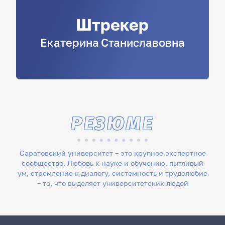
Штрекер
Екатерина
Станиславовна
РЕЗЮМЕ
Саратовский университет – это крупное экспертное
сообщество. Любовь к науке и обучению, пытливый
ум, стремление к диалогу, системность и трудолюбие
– то, что выделяет университетских людей