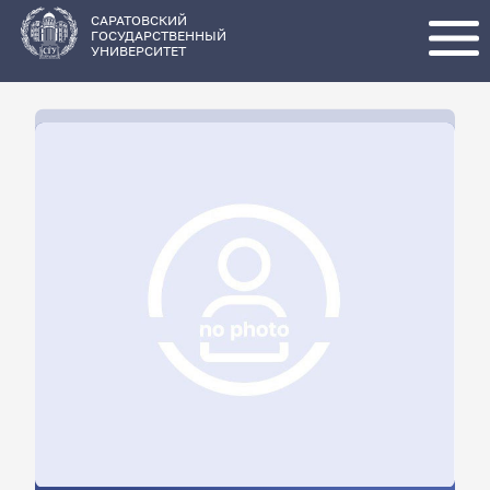
Перейти
к
основному
САРАТОВСКИЙ
содержанию
ГОСУДАРСТВЕННЫЙ
УНИВЕРСИТЕТ