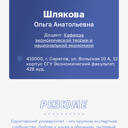
Шлякова
Ольга
Анатольевна
Доцент:
Кафедра
экономической теории и
национальной экономики
410000, г. Саратов, ул. Вольская 10 А, 12
корпус СГУ Экономический факультет,
428 ауд.
РЕЗЮМЕ
Саратовский университет – это крупное экспертное
сообщество. Любовь к науке и обучению, пытливый