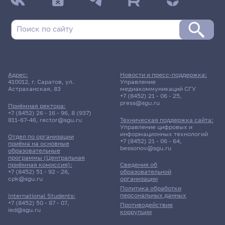
Адрес:
Новости и пресс-поддержка:
410012, г. Саратов, ул.
Управление
Астраханская, 83
медиакоммуникаций СГУ
+7 (8452) 21 - 06 - 25
,
press@sgu.ru
Приёмная ректора:
+7 (8452) 26 - 16 - 96
,
8 (937)
811-67-46
,
rector@sgu.ru
Техническая поддержка сайта:
Управление цифровых и
информационных технологий
Отдел по организации
+7 (8452) 21 - 06 - 64
,
приёма на основные
bessonov@sgu.ru
образовательные
программы (Центральная
приёмная комиссия):
Сведения об
+7 (8452) 51 - 92 - 26
,
образовательной
cpk@sgu.ru
организации
Политика обработки
персональных данных
International Students:
+7 (8452) 50 - 87 - 07
,
Противодействие
ied@sgu.ru
коррупции