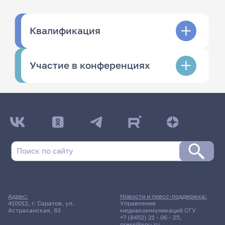
Квалификация
Участие в конференциях
Адрес:
Новости и пресс-поддержка:
410012, г. Саратов, ул.
Управление
Астраханская, 83
медиакоммуникаций СГУ
+7 (8452) 21 - 06 - 25
,
press@sgu.ru