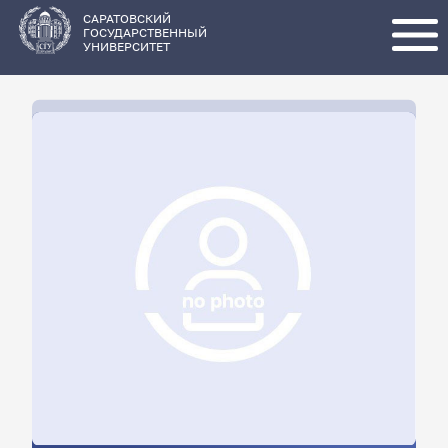
Перейти
к
основному
САРАТОВСКИЙ
содержанию
ГОСУДАРСТВЕННЫЙ
УНИВЕРСИТЕТ