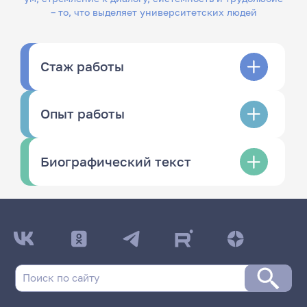
– то, что выделяет университетских людей
Стаж работы
Опыт работы
Биографический текст