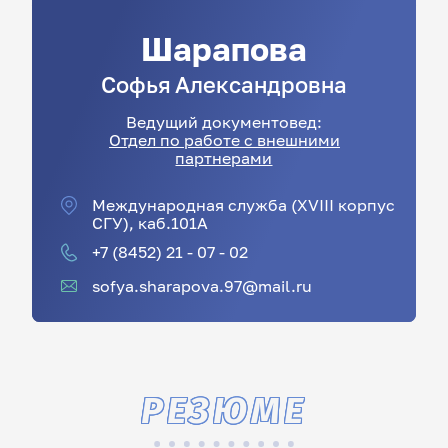
Шарапова
Софья
Александровна
Ведущий документовед:
Отдел по работе с внешними
партнерами
Международная служба (XVIII корпус
СГУ), каб.101А
+7 (8452) 21 - 07 - 02
sofya.sharapova.97@mail.ru
РЕЗЮМЕ