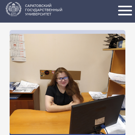
Перейти
к
основному
САРАТОВСКИЙ
содержанию
ГОСУДАРСТВЕННЫЙ
УНИВЕРСИТЕТ