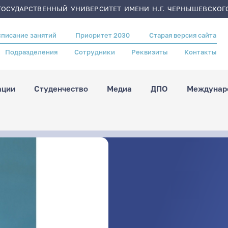
ОСУДАРСТВЕННЫЙ УНИВЕРСИТЕТ ИМЕНИ Н.Г. ЧЕРНЫШЕВСКОГ
списание занятий
Приоритет 2030
Старая версия сайта
Подразделения
Сотрудники
Реквизиты
Контакты
ации
Студенчество
Медиа
ДПО
Междунаро