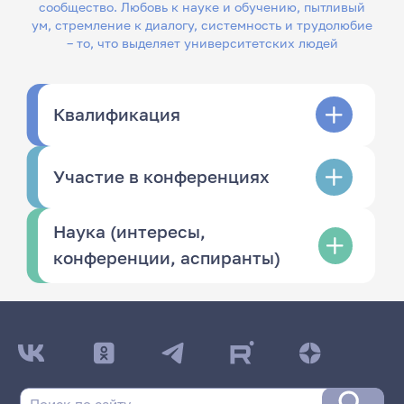
сообщество. Любовь к науке и обучению, пытливый
ум, стремление к диалогу, системность и трудолюбие
– то, что выделяет университетских людей
Квалификация
Участие в конференциях
Наука (интересы,
конференции, аспиранты)