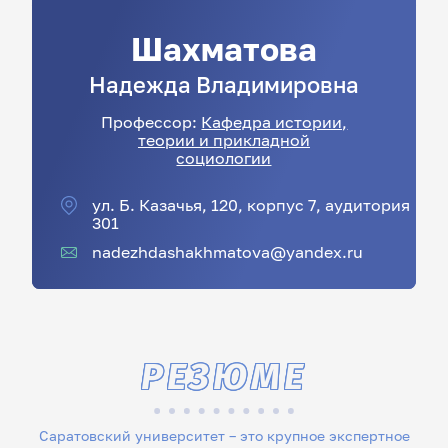
Шахматова
Надежда
Владимировна
Профессор:
Кафедра истории,
теории и прикладной
социологии
ул. Б. Казачья, 120, корпус 7, аудитория
301
nadezhdashakhmatova@yandex.ru
РЕЗЮМЕ
Саратовский университет – это крупное экспертное