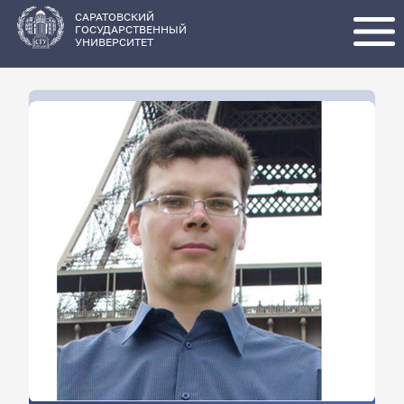
Перейти
к
основному
САРАТОВСКИЙ
содержанию
ГОСУДАРСТВЕННЫЙ
УНИВЕРСИТЕТ