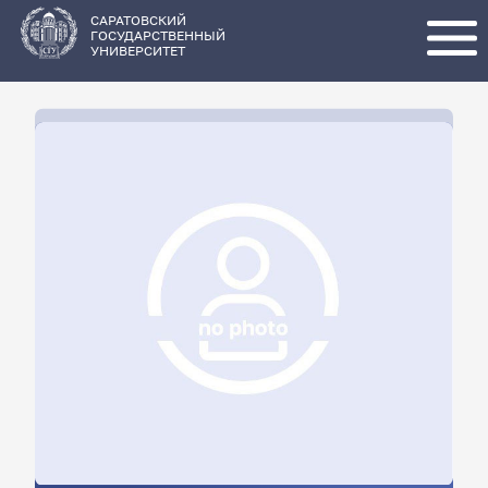
Перейти
к
основному
САРАТОВСКИЙ
содержанию
ГОСУДАРСТВЕННЫЙ
УНИВЕРСИТЕТ