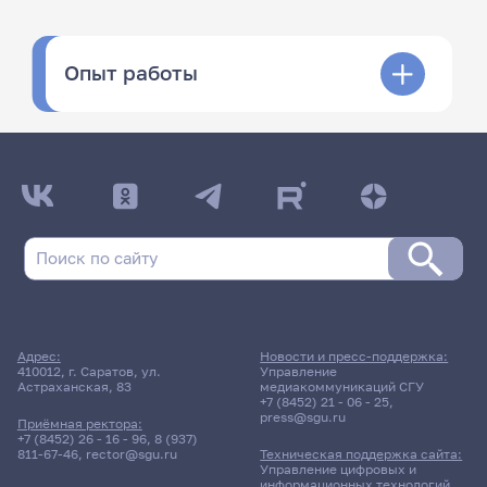
Опыт работы
Адрес:
Новости и пресс-поддержка:
410012, г. Саратов, ул.
Управление
Астраханская, 83
медиакоммуникаций СГУ
+7 (8452) 21 - 06 - 25
,
press@sgu.ru
Приёмная ректора:
+7 (8452) 26 - 16 - 96
,
8 (937)
811-67-46
,
rector@sgu.ru
Техническая поддержка сайта:
Управление цифровых и
информационных технологий