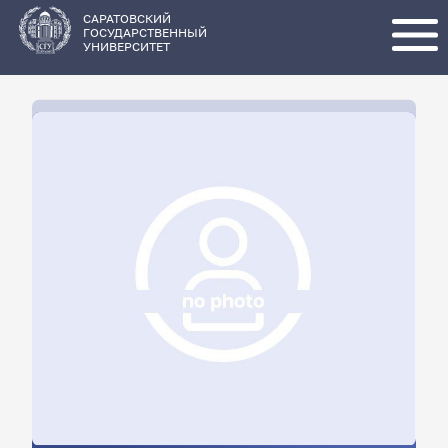
Перейти
к
основному
САРАТОВСКИЙ
содержанию
ГОСУДАРСТВЕННЫЙ
УНИВЕРСИТЕТ