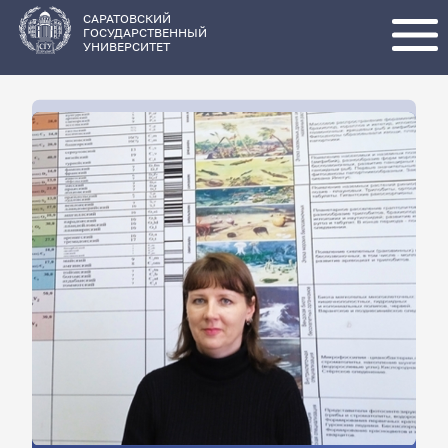
Перейти
к
основному
САРАТОВСКИЙ
содержанию
ГОСУДАРСТВЕННЫЙ
УНИВЕРСИТЕТ