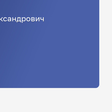
ксандрович