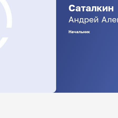
Саталкин
Андрей
Але
Начальник