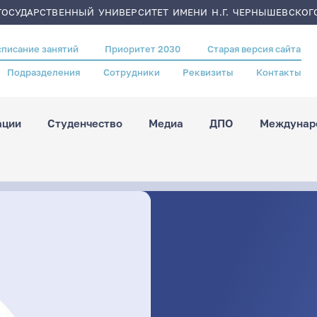
ОСУДАРСТВЕННЫЙ УНИВЕРСИТЕТ ИМЕНИ Н.Г. ЧЕРНЫШЕВСКОГ
списание занятий
Приоритет 2030
Старая версия сайта
Подразделения
Сотрудники
Реквизиты
Контакты
ации
Студенчество
Медиа
ДПО
Междунаро