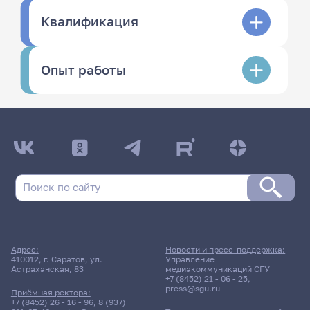
Квалификация
Опыт работы
Адрес:
Новости и пресс-поддержка:
410012, г. Саратов, ул.
Управление
Астраханская, 83
медиакоммуникаций СГУ
+7 (8452) 21 - 06 - 25
,
press@sgu.ru
Приёмная ректора:
+7 (8452) 26 - 16 - 96
,
8 (937)