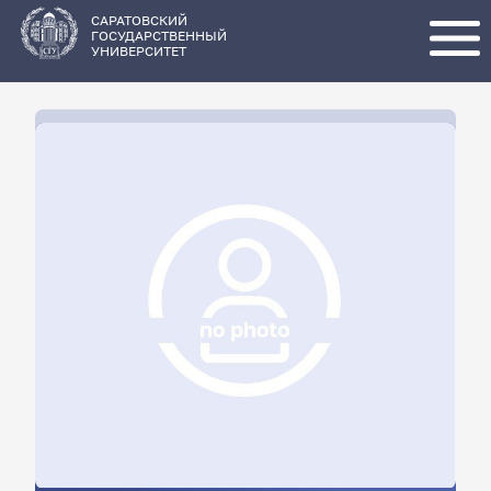
Перейти
к
основному
САРАТОВСКИЙ
содержанию
ГОСУДАРСТВЕННЫЙ
УНИВЕРСИТЕТ