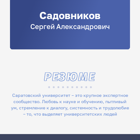
Садовников
Сергей
Александрович
РЕЗЮМЕ
Саратовский университет – это крупное экспертное
сообщество. Любовь к науке и обучению, пытливый
ум, стремление к диалогу, системность и трудолюбие
– то, что выделяет университетских людей