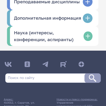
Преподаваемые дисциплины
Дополнительная информация
Наука (интересы,
конференции, аспиранты)
Адрес:
Новости и пресс-поддержка:
410012, г. Саратов, ул.
Управление
Астраханская, 83
медиакоммуникаций СГУ