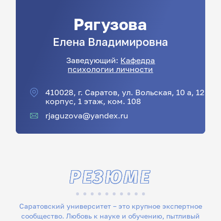
Рягузова
Елена
Владимировна
Заведующий:
Кафедра
психологии личности
410028, г. Саратов, ул. Вольская, 10 а, 12
корпус, 1 этаж, ком. 108
rjaguzova@yandex.ru
РЕЗЮМЕ
Саратовский университет – это крупное экспертное
сообщество. Любовь к науке и обучению, пытливый