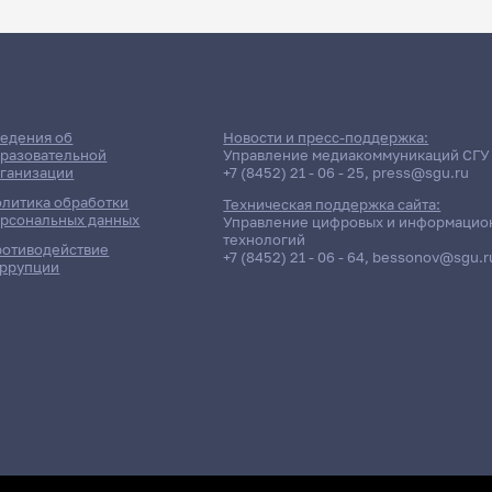
едения об
Новости и пресс-поддержка:
разовательной
Управление медиакоммуникаций СГУ
ганизации
+7 (8452) 21 - 06 - 25
,
press@sgu.ru
литика обработки
Техническая поддержка сайта:
рсональных данных
Управление цифровых и информацио
технологий
отиводействие
+7 (8452) 21 - 06 - 64
,
bessonov@sgu.r
ррупции