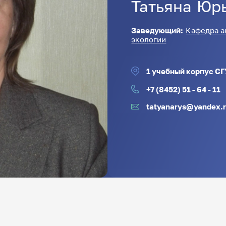
Татьяна
Юр
Заведующий:
Кафедра а
экологии
1 учебный корпус СГУ
+7 (8452) 51 - 64 - 11
tatyanarys@yandex.